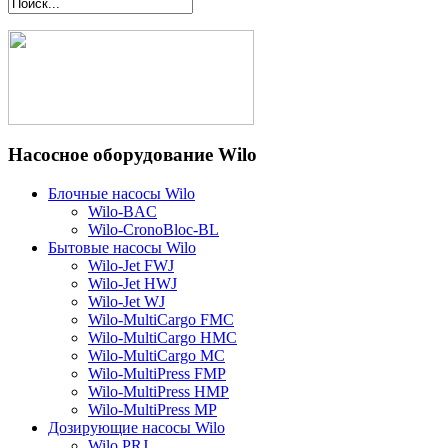
Насосное оборудование Wilo
Блочные насосы Wilo
Wilo-BAC
Wilo-CronoBloc-BL
Бытовые насосы Wilo
Wilo-Jet FWJ
Wilo-Jet HWJ
Wilo-Jet WJ
Wilo-MultiCargo FMC
Wilo-MultiCargo HMC
Wilo-MultiCargo MC
Wilo-MultiPress FMP
Wilo-MultiPress HMP
Wilo-MultiPress MP
Дозирующие насосы Wilo
Wilo PRJ