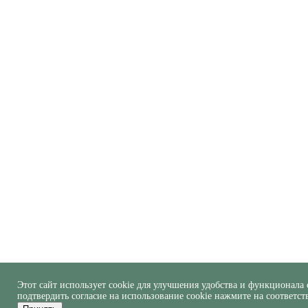
Этот сайт использует cookie для улучшения удобства и функционала 
подтвердить согласие на использование cookie нажмите на соответс