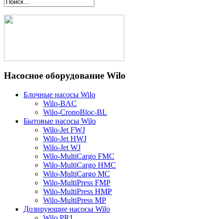
Насосное оборудование Wilo
Блочные насосы Wilo
Wilo-BAC
Wilo-CronoBloc-BL
Бытовые насосы Wilo
Wilo-Jet FWJ
Wilo-Jet HWJ
Wilo-Jet WJ
Wilo-MultiCargo FMC
Wilo-MultiCargo HMC
Wilo-MultiCargo MC
Wilo-MultiPress FMP
Wilo-MultiPress HMP
Wilo-MultiPress MP
Дозирующие насосы Wilo
Wilo PRJ