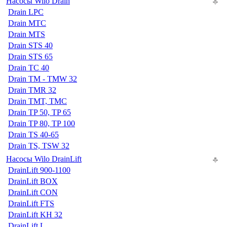
Насосы Wilo Drain
Drain LPC
Drain MTC
Drain MTS
Drain STS 40
Drain STS 65
Drain TC 40
Drain TM - TMW 32
Drain TMR 32
Drain TMT, TMC
Drain TP 50, TP 65
Drain TP 80, TP 100
Drain TS 40-65
Drain TS, TSW 32
Насосы Wilo DrainLift
DrainLift 900-1100
DrainLift BOX
DrainLift CON
DrainLift FTS
DrainLift KH 32
DrainLift L