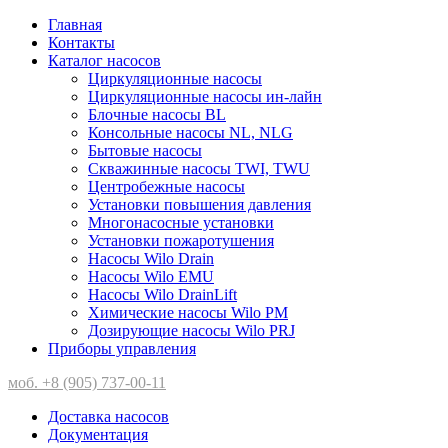
Главная
Контакты
Каталог насосов
Циркуляционные насосы
Циркуляционные насосы ин-лайн
Блочные насосы BL
Консольные насосы NL, NLG
Бытовые насосы
Скважинные насосы TWI, TWU
Центробежные насосы
Установки повышения давления
Многонасосные установки
Установки пожаротушения
Насосы Wilo Drain
Насосы Wilo EMU
Насосы Wilo DrainLift
Химические насосы Wilo PM
Дозирующие насосы Wilo PRJ
Приборы управления
моб. +8 (905) 737-00-11
Доставка насосов
Документация