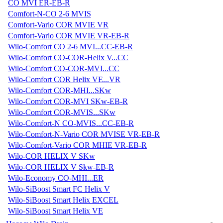
CO MVI ER-EB-R
Comfort-N-CO 2-6 MVIS
Comfort-Vario COR MVIE VR
Comfort-Vario COR MVIE VR-EB-R
Wilo-Comfort CO 2-6 MVI...CC-EB-R
Wilo-Comfort CO-COR-Helix V...CC
Wilo-Comfort CO-COR-MVI...CC
Wilo-Comfort COR Helix VE...VR
Wilo-Comfort COR-MHI...SKw
Wilo-Comfort COR-MVI SKw-EB-R
Wilo-Comfort COR-MVIS...SKw
Wilo-Comfort-N CO-MVIS...CC-EB-R
Wilo-Comfort-N-Vario COR MVISE VR-EB-R
Wilo-Comfort-Vario COR MHIE VR-EB-R
Wilo-COR HELIX V SKw
Wilo-COR HELIX V Skw-EB-R
Wilo-Economy CO-MHI...ER
Wilo-SiBoost Smart FC Helix V
Wilo-SiBoost Smart Helix EXCEL
Wilo-SiBoost Smart Helix VE