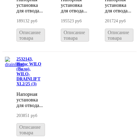
установка
установка
установка
для отвода...
для отвода...
для отвода...
189132 руб
195523 руб
201724 руб
Описание
Описание
Описание
товара
товара
товара
2532143,
Насос WILO
(Вило),
WILO-
DRAINLIFT
XL2/25 (3)
Напорная
установка
для отвода...
203851 руб
Описание
товара