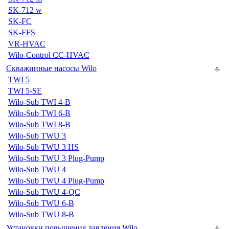
SK-712 w
SK-FC
SK-FFS
VR-HVAC
Wilo-Control CC-HVAC
Скважинные насосы Wilo
TWI 5
TWI 5-SE
Wilo-Sub TWI 4-B
Wilo-Sub TWI 6-B
Wilo-Sub TWI 8-B
Wilo-Sub TWU 3
Wilo-Sub TWU 3 HS
Wilo-Sub TWU 3 Plug-Pump
Wilo-Sub TWU 4
Wilo-Sub TWU 4 Plug-Pump
Wilo-Sub TWU 4-QC
Wilo-Sub TWU 6-B
Wilo-Sub TWU 8-B
Установки повышения давления Wilo