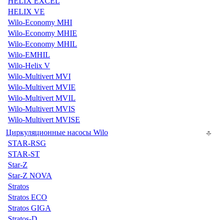
HELIX EXCEL
HELIX VE
Wilo-Economy MHI
Wilo-Economy MHIE
Wilo-Economy MHIL
Wilo-EMHIL
Wilo-Helix V
Wilo-Multivert MVI
Wilo-Multivert MVIE
Wilo-Multivert MVIL
Wilo-Multivert MVIS
Wilo-Multivert MVISE
Циркуляционные насосы Wilo
STAR-RSG
STAR-ST
Star-Z
Star-Z NOVA
Stratos
Stratos ECO
Stratos GIGA
Stratos-D