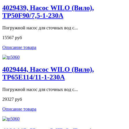
4029439, Насос WILO (Вило),
TP50F90/7,5-1-230A
Погружной насос для сточных вод с...
15567 руб
Описание товара
4029444, Насос WILO (Вило),
TP65E114/11-1-230A
Погружной насос для сточных вод с...
29327 руб
Описание товара