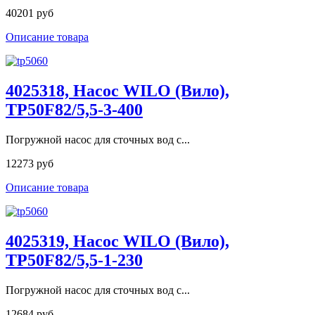
40201 руб
Описание товара
4025318, Насос WILO (Вило),
TP50F82/5,5-3-400
Погружной насос для сточных вод с...
12273 руб
Описание товара
4025319, Насос WILO (Вило),
TP50F82/5,5-1-230
Погружной насос для сточных вод с...
12684 руб