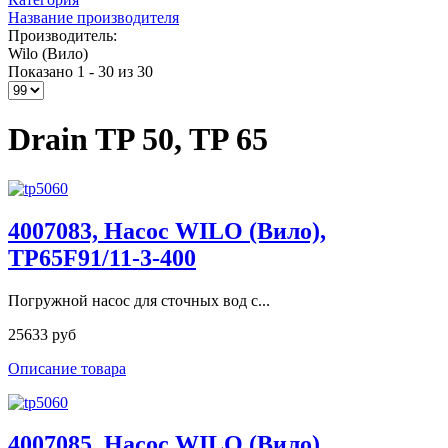
Название производителя
Производитель:
Wilo (Вило)
Показано 1 - 30 из 30
Drain TP 50, TP 65
4007083, Насос WILO (Вило),
TP65F91/11-3-400
Погружной насос для сточных вод с...
25633 руб
Описание товара
4007085, Насос WILO (Вило),