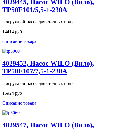
4029445, Насос WILO (Вило),
TP50E101/5,5-1-230A
Погружной насос для сточных вод с...
14414 руб
Описание товара
4029452, Насос WILO (Вило),
TP50E107/7,5-1-230A
Погружной насос для сточных вод с...
15924 руб
Описание товара
4029547, Насос WILO (Вило),