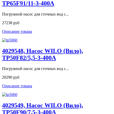
TP65F91/11-3-400A
Погружной насос для сточных вод с...
27238 руб
Описание товара
4029548, Насос WILO (Вило),
TP50F82/5,5-3-400A
Погружной насос для сточных вод с...
20290 руб
Описание товара
4029549, Насос WILO (Вило),
TP50F90/7,5-3-400A