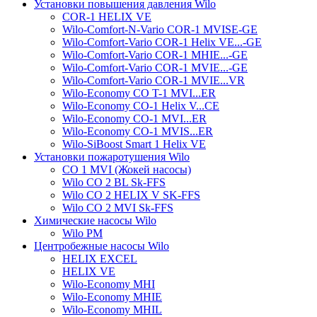
Установки повышения давления Wilo
COR-1 HELIX VE
Wilo-Comfort-N-Vario COR-1 MVISE-GE
Wilo-Comfort-Vario COR-1 Helix VE...-GE
Wilo-Comfort-Vario COR-1 MHIE...-GE
Wilo-Comfort-Vario COR-1 MVIE...-GE
Wilo-Comfort-Vario COR-1 MVIE...VR
Wilo-Economy CO T-1 MVI...ER
Wilo-Economy CO-1 Helix V...CE
Wilo-Economy CO-1 MVI...ER
Wilo-Economy CO-1 MVIS...ER
Wilo-SiBoost Smart 1 Helix VE
Установки пожаротушения Wilo
CO 1 MVI (Жокей насосы)
Wilo CO 2 BL Sk-FFS
Wilo CO 2 HELIX V SK-FFS
Wilo CO 2 MVI Sk-FFS
Химические насосы Wilo
Wilo PM
Центробежные насосы Wilo
HELIX EXCEL
HELIX VE
Wilo-Economy MHI
Wilo-Economy MHIE
Wilo-Economy MHIL