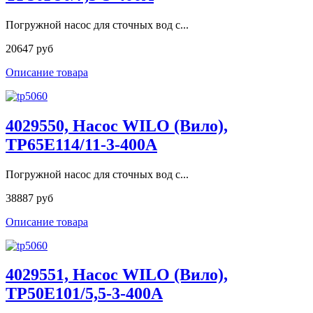
Погружной насос для сточных вод с...
20647 руб
Описание товара
4029550, Насос WILO (Вило),
TP65E114/11-3-400A
Погружной насос для сточных вод с...
38887 руб
Описание товара
4029551, Насос WILO (Вило),
TP50E101/5,5-3-400A