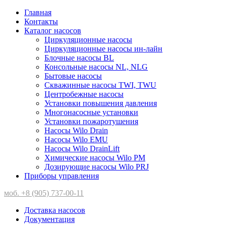
Главная
Контакты
Каталог насосов
Циркуляционные насосы
Циркуляционные насосы ин-лайн
Блочные насосы BL
Консольные насосы NL, NLG
Бытовые насосы
Скважинные насосы TWI, TWU
Центробежные насосы
Установки повышения давления
Многонасосные установки
Установки пожаротушения
Насосы Wilo Drain
Насосы Wilo EMU
Насосы Wilo DrainLift
Химические насосы Wilo PM
Дозирующие насосы Wilo PRJ
Приборы управления
моб. +8 (905) 737-00-11
Доставка насосов
Документация