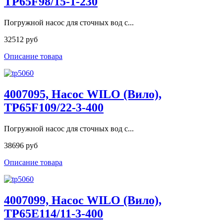
TP65F98/15-1-230
Погружной насос для сточных вод с...
32512 руб
Описание товара
4007095, Насос WILO (Вило),
TP65F109/22-3-400
Погружной насос для сточных вод с...
38696 руб
Описание товара
4007099, Насос WILO (Вило),
TP65E114/11-3-400