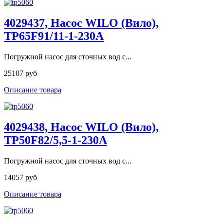
4029437, Насос WILO (Вило),
TP65F91/11-1-230A
Погружной насос для сточных вод с...
25107 руб
Описание товара
4029438, Насос WILO (Вило),
TP50F82/5,5-1-230A
Погружной насос для сточных вод с...
14057 руб
Описание товара