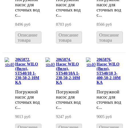
насос для
насос для
насос для
сточных вод
сточных вод
сточных вод
с...
с...
с...
8496 руб
8703 руб
8566 руб
Описание
Описание
Описание
товара
товара
товара
2065872,
2065874,
2065876,
Насос WILO
Насос WILO
Насос WILO
(Вило),
(Вило),
(Вило),
STS40/10 1-
STS40/10A 1-
STS40/10 3-
230-50-2-10M
230-50-2-10M
400-50-2-10M
KA
KA
KA
Погружной
Погружной
Погружной
насос для
насос для
насос для
сточных вод
сточных вод
сточных вод
с...
с...
с...
9013 руб
9247 руб
9005 руб
Описание
Описание
Описание