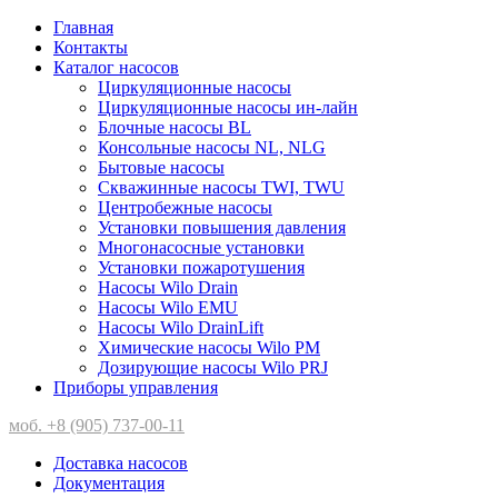
Главная
Контакты
Каталог насосов
Циркуляционные насосы
Циркуляционные насосы ин-лайн
Блочные насосы BL
Консольные насосы NL, NLG
Бытовые насосы
Скважинные насосы TWI, TWU
Центробежные насосы
Установки повышения давления
Многонасосные установки
Установки пожаротушения
Насосы Wilo Drain
Насосы Wilo EMU
Насосы Wilo DrainLift
Химические насосы Wilo PM
Дозирующие насосы Wilo PRJ
Приборы управления
моб. +8 (905) 737-00-11
Доставка насосов
Документация