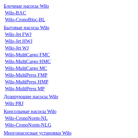
Блочные насосы Wilo
Wilo-BAC
Wilo-CronoBloc-BL
Бытовые насосы Wilo
Wilo-Jet FWJ
Wilo-Jet HWJ
Wilo-Jet WJ
Wilo-MultiCargo FMC
Wilo-MultiCargo HMC
Wilo-MultiCargo MC
Wilo-MultiPress FMP
Wilo-MultiPress HMP
Wilo-MultiPress MP
Дозирующие насосы Wilo
Wilo PRJ
Консольные насосы Wilo
Wilo-CronoNorm-NL
Wilo-CronoNorm-NLG
Многонасосные установки Wilo