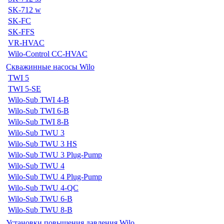
SK-712 w
SK-FC
SK-FFS
VR-HVAC
Wilo-Control CC-HVAC
Скважинные насосы Wilo
TWI 5
TWI 5-SE
Wilo-Sub TWI 4-B
Wilo-Sub TWI 6-B
Wilo-Sub TWI 8-B
Wilo-Sub TWU 3
Wilo-Sub TWU 3 HS
Wilo-Sub TWU 3 Plug-Pump
Wilo-Sub TWU 4
Wilo-Sub TWU 4 Plug-Pump
Wilo-Sub TWU 4-QC
Wilo-Sub TWU 6-B
Wilo-Sub TWU 8-B
Установки повышения давления Wilo