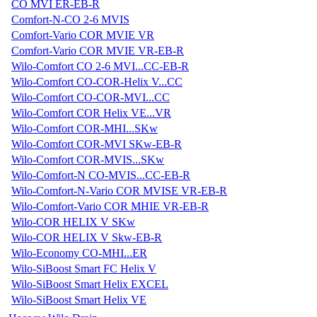
CO MVI ER-EB-R
Comfort-N-CO 2-6 MVIS
Comfort-Vario COR MVIE VR
Comfort-Vario COR MVIE VR-EB-R
Wilo-Comfort CO 2-6 MVI...CC-EB-R
Wilo-Comfort CO-COR-Helix V...CC
Wilo-Comfort CO-COR-MVI...CC
Wilo-Comfort COR Helix VE...VR
Wilo-Comfort COR-MHI...SKw
Wilo-Comfort COR-MVI SKw-EB-R
Wilo-Comfort COR-MVIS...SKw
Wilo-Comfort-N CO-MVIS...CC-EB-R
Wilo-Comfort-N-Vario COR MVISE VR-EB-R
Wilo-Comfort-Vario COR MHIE VR-EB-R
Wilo-COR HELIX V SKw
Wilo-COR HELIX V Skw-EB-R
Wilo-Economy CO-MHI...ER
Wilo-SiBoost Smart FC Helix V
Wilo-SiBoost Smart Helix EXCEL
Wilo-SiBoost Smart Helix VE