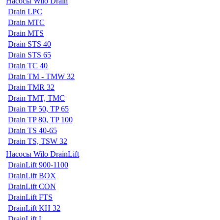
Насосы Wilo Drain
Drain LPC
Drain MTC
Drain MTS
Drain STS 40
Drain STS 65
Drain TC 40
Drain TM - TMW 32
Drain TMR 32
Drain TMT, TMC
Drain TP 50, TP 65
Drain TP 80, TP 100
Drain TS 40-65
Drain TS, TSW 32
Насосы Wilo DrainLift
DrainLift 900-1100
DrainLift BOX
DrainLift CON
DrainLift FTS
DrainLift KH 32
DrainLift L