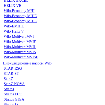
HELIX EXCEL
HELIX VE
Wilo-Economy MHI
Wilo-Economy MHIE
Wilo-Economy MHIL
Wilo-EMHIL
Wilo-Helix V
Wilo-Multivert MVI
Wilo-Multivert MVIE
Wilo-Multivert MVIL
Wilo-Multivert MVIS
Wilo-Multivert MVISE
Циркуляционные насосы Wilo
STAR-RSG
STAR-ST
Star-Z
Star-Z NOVA
Stratos
Stratos ECO
Stratos GIGA
Stratos-D