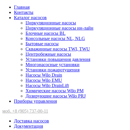
Главная
Контакты
Каталог насосов
Циркуляционные насосы
Циркуляционные насосы ин-лайн
Блочные насосы BL
Консольные насосы NL, NLG
Бытовые насосы
Скважинные насосы TWI, TWU
Центробежные насосы
Установки повышения давления
Многонасосные установки
Установки пожаротушения
Насосы Wilo Drain
Насосы Wilo EMU
Насосы Wilo DrainLift
Химические насосы Wilo PM
Дозирующие насосы Wilo PRJ
Приборы управления
моб. +8 (905) 737-00-11
Доставка насосов
Документация