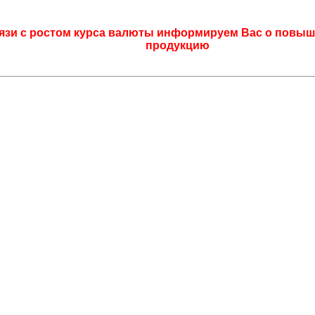
язи с ростом курса валюты информируем Вас о повыш
продукцию