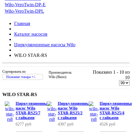
Wilo-VeroTwin-DP-E
Wilo-VeroTwin-DPL
Главная
Каталог насосов
Циркуляционные насосы Wilo
WILO STAR-RS
Сортировать по
Показано 1 - 10 из
Производитель:
Название товара +/-
Wilo (Вило)
10
WILO STAR-RS
Циркуляционный
Циркуляционный
Циркуляционны
насос Wilo
насос Wilo
насос Wilo
STAR-RS25/7
STAR-RS25/2
STAR-RS25/4
с гайками
с гайками
с гайками
6277 руб
4307 руб
4526 руб