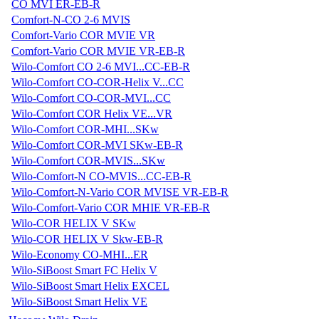
CO MVI ER-EB-R
Comfort-N-CO 2-6 MVIS
Comfort-Vario COR MVIE VR
Comfort-Vario COR MVIE VR-EB-R
Wilo-Comfort CO 2-6 MVI...CC-EB-R
Wilo-Comfort CO-COR-Helix V...CC
Wilo-Comfort CO-COR-MVI...CC
Wilo-Comfort COR Helix VE...VR
Wilo-Comfort COR-MHI...SKw
Wilo-Comfort COR-MVI SKw-EB-R
Wilo-Comfort COR-MVIS...SKw
Wilo-Comfort-N CO-MVIS...CC-EB-R
Wilo-Comfort-N-Vario COR MVISE VR-EB-R
Wilo-Comfort-Vario COR MHIE VR-EB-R
Wilo-COR HELIX V SKw
Wilo-COR HELIX V Skw-EB-R
Wilo-Economy CO-MHI...ER
Wilo-SiBoost Smart FC Helix V
Wilo-SiBoost Smart Helix EXCEL
Wilo-SiBoost Smart Helix VE