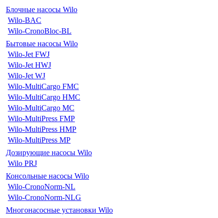
Блочные насосы Wilo
Wilo-BAC
Wilo-CronoBloc-BL
Бытовые насосы Wilo
Wilo-Jet FWJ
Wilo-Jet HWJ
Wilo-Jet WJ
Wilo-MultiCargo FMC
Wilo-MultiCargo HMC
Wilo-MultiCargo MC
Wilo-MultiPress FMP
Wilo-MultiPress HMP
Wilo-MultiPress MP
Дозирующие насосы Wilo
Wilo PRJ
Консольные насосы Wilo
Wilo-CronoNorm-NL
Wilo-CronoNorm-NLG
Многонасосные установки Wilo