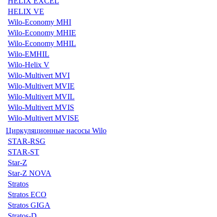
HELIX EXCEL
HELIX VE
Wilo-Economy MHI
Wilo-Economy MHIE
Wilo-Economy MHIL
Wilo-EMHIL
Wilo-Helix V
Wilo-Multivert MVI
Wilo-Multivert MVIE
Wilo-Multivert MVIL
Wilo-Multivert MVIS
Wilo-Multivert MVISE
Циркуляционные насосы Wilo
STAR-RSG
STAR-ST
Star-Z
Star-Z NOVA
Stratos
Stratos ECO
Stratos GIGA
Stratos-D