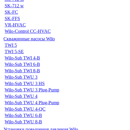
SK-712 w
SK-FC
SK-FFS
VR-HVAC
Wilo-Control CC-HVAC
Скважинные насосы Wilo
TWI 5
TWI 5-SE
Wilo-Sub TWI 4-B
Wilo-Sub TWI 6-B
Wilo-Sub TWI 8-B
Wilo-Sub TWU 3
Wilo-Sub TWU 3 HS
Wilo-Sub TWU 3 Plug-Pump
Wilo-Sub TWU 4
Wilo-Sub TWU 4 Plug-Pump
Wilo-Sub TWU 4-QC
Wilo-Sub TWU 6-B
Wilo-Sub TWU 8-B
Установки повышения давления Wilo