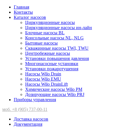
Главная
Контакты
Каталог насосов
Циркуляционные насосы
Циркуляционные насосы ин-лайн
Блочные насосы BL
Консольные насосы NL, NLG
Бытовые насосы
Скважинные насосы TWI, TWU
Центробежные насосы
Установки повышения давления
Многонасосные установки
Установки пожаротушения
Насосы Wilo Drain
Насосы Wilo EMU
Насосы Wilo DrainLift
Химические насосы Wilo PM
Дозирующие насосы Wilo PRJ
Приборы управления
моб. +8 (905) 737-00-11
Доставка насосов
Документация