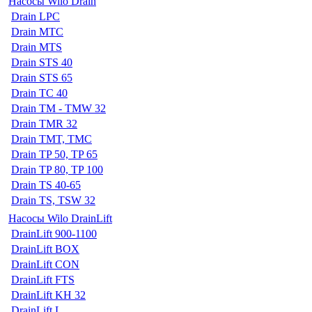
Насосы Wilo Drain
Drain LPC
Drain MTC
Drain MTS
Drain STS 40
Drain STS 65
Drain TC 40
Drain TM - TMW 32
Drain TMR 32
Drain TMT, TMC
Drain TP 50, TP 65
Drain TP 80, TP 100
Drain TS 40-65
Drain TS, TSW 32
Насосы Wilo DrainLift
DrainLift 900-1100
DrainLift BOX
DrainLift CON
DrainLift FTS
DrainLift KH 32
DrainLift L