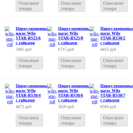
Описание
Описание
Описание
товара
товара
товара
Циркуляционный
Циркуляционный
Циркуляционны
насос Wilo
насос Wilo
насос Wilo
STAR-RS25/6
STAR-RS25/8
STAR-RS30/2
с гайками
с гайками
с гайками
5401 руб
6715 руб
4453 руб
Описание
Описание
Описание
товара
товара
товара
Циркуляционный
Циркуляционный
Циркуляционны
насос Wilo
насос Wilo
насос Wilo
STAR-RS30/4
STAR-RS30/6
STAR-RS30/7
с гайками
с гайками
с гайками
4672 руб
5620 руб
6569 руб
Описание
Описание
Описание
товара
товара
товара