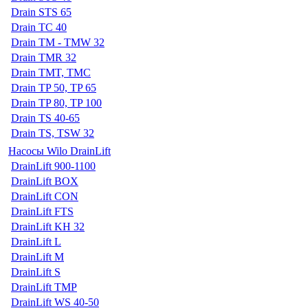
Drain STS 65
Drain TC 40
Drain TM - TMW 32
Drain TMR 32
Drain TMT, TMC
Drain TP 50, TP 65
Drain TP 80, TP 100
Drain TS 40-65
Drain TS, TSW 32
Насосы Wilo DrainLift
DrainLift 900-1100
DrainLift BOX
DrainLift CON
DrainLift FTS
DrainLift KH 32
DrainLift L
DrainLift M
DrainLift S
DrainLift TMP
DrainLift WS 40-50