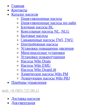
Главная
Контакты
Каталог насосов
Циркуляционные насосы
Циркуляционные насосы ин-лайн
Блочные насосы BL
Консольные насосы NL, NLG
Бытовые насосы
Скважинные насосы TWI, TWU
Центробежные насосы
Установки повышения давления
Многонасосные установки
Установки пожаротушения
Насосы Wilo Drain
Насосы Wilo EMU
Насосы Wilo DrainLift
Химические насосы Wilo PM
Дозирующие насосы Wilo PRJ
Приборы управления
моб. +8 (905) 737-00-11
Доставка насосов
Документация