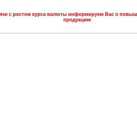
язи с ростом курса валюты информируем Вас о повыш
продукцию