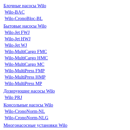
Блочные насосы Wilo
Wilo-BAC
Wilo-CronoBloc-BL
Бытовые насосы Wilo
Wilo-Jet FWJ
Wilo-Jet HWJ
Wilo-Jet WJ
Wilo-MultiCargo FMC
Wilo-MultiCargo HMC
Wilo-MultiCargo MC
Wilo-MultiPress FMP
Wilo-MultiPress HMP
Wilo-MultiPress MP
Дозирующие насосы Wilo
Wilo PRJ
Консольные насосы Wilo
Wilo-CronoNorm-NL
Wilo-CronoNorm-NLG
Многонасосные установки Wilo