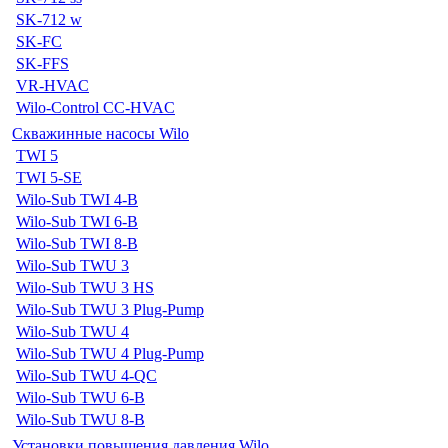
SK-712 w
SK-FC
SK-FFS
VR-HVAC
Wilo-Control CC-HVAC
Скважинные насосы Wilo
TWI 5
TWI 5-SE
Wilo-Sub TWI 4-B
Wilo-Sub TWI 6-B
Wilo-Sub TWI 8-B
Wilo-Sub TWU 3
Wilo-Sub TWU 3 HS
Wilo-Sub TWU 3 Plug-Pump
Wilo-Sub TWU 4
Wilo-Sub TWU 4 Plug-Pump
Wilo-Sub TWU 4-QC
Wilo-Sub TWU 6-B
Wilo-Sub TWU 8-B
Установки повышения давления Wilo