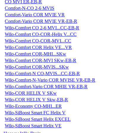
CO MVI ER-EB-R
Comfort-N-CO 2-6 MVIS
Comfort-Vario COR MVIE VR
Comfort-Vario COR MVIE VR-EB-R
Wilo-Comfort CO 2-6 MVI...CC-EB-R
Wilo-Comfort CO-COR-Helix V...CC
Wilo-Comfort CO-COR-MVI...CC
Wilo-Comfort COR Helix VE...VR
Wilo-Comfort COR-MHI...SKw
Wilo-Comfort COR-MVI SKw-EB-R
Wilo-Comfort COR-MVIS...SKw
Wilo-Comfort-N CO-MVIS...CC-EB-R
Wilo-Comfort-N-Vario COR MVISE VR-EB-R
Wilo-Comfort-Vario COR MHIE VR-EB-R
Wilo-COR HELIX V SKw
Wilo-COR HELIX V Skw-EB-R
Wilo-Economy CO-MHI...ER
Wilo-SiBoost Smart FC Helix V
Wilo-SiBoost Smart Helix EXCEL
Wilo-SiBoost Smart Helix VE