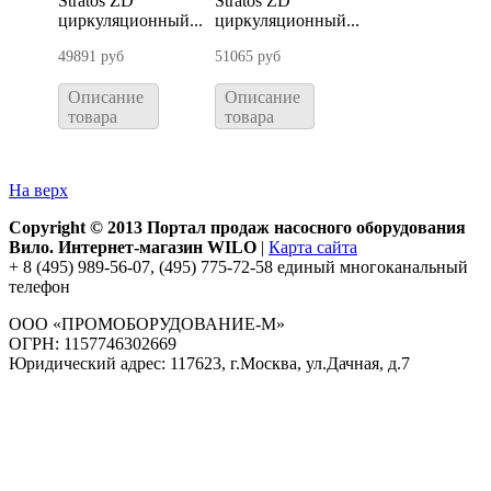
Stratos ZD
Stratos ZD
циркуляционный...
циркуляционный...
49891 руб
51065 руб
Описание
Описание
товара
товара
На верх
Copyright © 2013 Портал продаж насосного оборудования
Вило. Интернет-магазин WILO
|
Карта сайта
+ 8 (495) 989-56-07, (495) 775-72-58 единый многоканальный
телефон
ООО «ПРОМОБОРУДОВАНИЕ-М»
ОГРН: 1157746302669
Юридический адрес: 117623, г.Москва, ул.Дачная, д.7