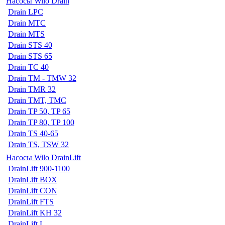
Насосы Wilo Drain
Drain LPC
Drain MTC
Drain MTS
Drain STS 40
Drain STS 65
Drain TC 40
Drain TM - TMW 32
Drain TMR 32
Drain TMT, TMC
Drain TP 50, TP 65
Drain TP 80, TP 100
Drain TS 40-65
Drain TS, TSW 32
Насосы Wilo DrainLift
DrainLift 900-1100
DrainLift BOX
DrainLift CON
DrainLift FTS
DrainLift KH 32
DrainLift L