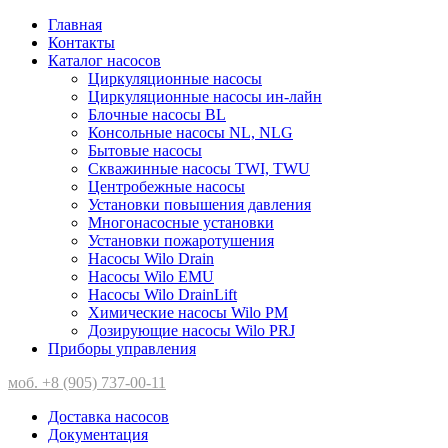
Главная
Контакты
Каталог насосов
Циркуляционные насосы
Циркуляционные насосы ин-лайн
Блочные насосы BL
Консольные насосы NL, NLG
Бытовые насосы
Скважинные насосы TWI, TWU
Центробежные насосы
Установки повышения давления
Многонасосные установки
Установки пожаротушения
Насосы Wilo Drain
Насосы Wilo EMU
Насосы Wilo DrainLift
Химические насосы Wilo PM
Дозирующие насосы Wilo PRJ
Приборы управления
моб. +8 (905) 737-00-11
Доставка насосов
Документация