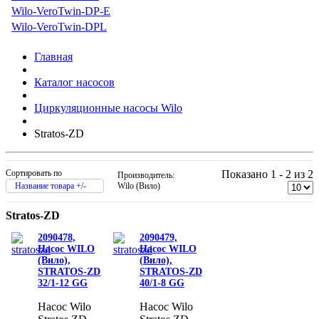
Wilo-VeroTwin-DP-E
Wilo-VeroTwin-DPL
Главная
Каталог насосов
Циркуляционные насосы Wilo
Stratos-ZD
Сортировать по
Показано 1 - 2 из 2
Производитель:
Название товара +/-
Wilo (Вило)
Stratos-ZD
2090478,
2090479,
Насос WILO
Насос WILO
(Вило),
(Вило),
STRATOS-ZD
STRATOS-ZD
32/1-12 GG
40/1-8 GG
Насос Wilo
Насос Wilo