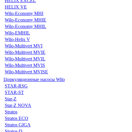
HELIX EXCEL
HELIX VE
Wilo-Economy MHI
Wilo-Economy MHIE
Wilo-Economy MHIL
Wilo-EMHIL
Wilo-Helix V
Wilo-Multivert MVI
Wilo-Multivert MVIE
Wilo-Multivert MVIL
Wilo-Multivert MVIS
Wilo-Multivert MVISE
Циркуляционные насосы Wilo
STAR-RSG
STAR-ST
Star-Z
Star-Z NOVA
Stratos
Stratos ECO
Stratos GIGA
Stratos-D