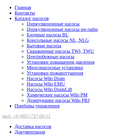
Главная
Контакты
Каталог насосов
Циркуляционные насосы
Циркуляционные насосы ин-лайн
Блочные насосы BL
Консольные насосы NL, NLG
Бытовые насосы
Скважинные насосы TWI, TWU
Центробежные насосы
Установки повышения давления
Многонасосные установки
Установки пожаротушения
Насосы Wilo Drain
Насосы Wilo EMU
Насосы Wilo DrainLift
Химические насосы Wilo PM
Дозирующие насосы Wilo PRJ
Приборы управления
моб. +8 (905) 737-00-11
Доставка насосов
Документация