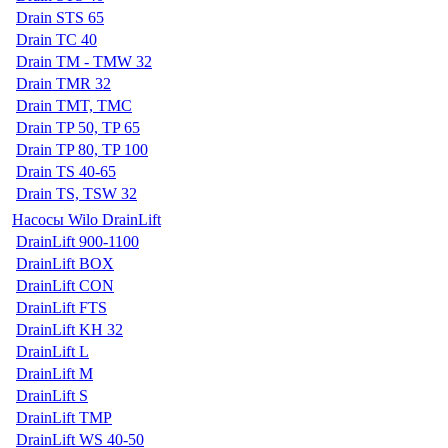
Drain STS 65
Drain TC 40
Drain TM - TMW 32
Drain TMR 32
Drain TMT, TMC
Drain TP 50, TP 65
Drain TP 80, TP 100
Drain TS 40-65
Drain TS, TSW 32
Насосы Wilo DrainLift
DrainLift 900-1100
DrainLift BOX
DrainLift CON
DrainLift FTS
DrainLift KH 32
DrainLift L
DrainLift M
DrainLift S
DrainLift TMP
DrainLift WS 40-50