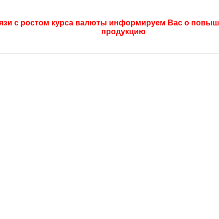
язи с ростом курса валюты информируем Вас о повыш
продукцию