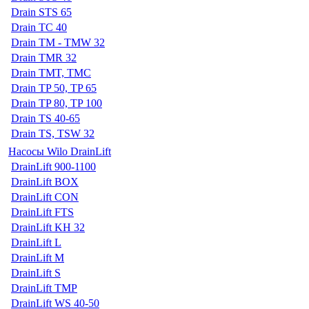
Drain STS 65
Drain TC 40
Drain TM - TMW 32
Drain TMR 32
Drain TMT, TMC
Drain TP 50, TP 65
Drain TP 80, TP 100
Drain TS 40-65
Drain TS, TSW 32
Насосы Wilo DrainLift
DrainLift 900-1100
DrainLift BOX
DrainLift CON
DrainLift FTS
DrainLift KH 32
DrainLift L
DrainLift M
DrainLift S
DrainLift TMP
DrainLift WS 40-50