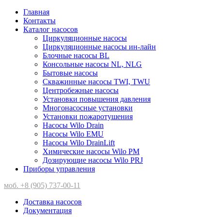
Главная
Контакты
Каталог насосов
Циркуляционные насосы
Циркуляционные насосы ин-лайн
Блочные насосы BL
Консольные насосы NL, NLG
Бытовые насосы
Скважинные насосы TWI, TWU
Центробежные насосы
Установки повышения давления
Многонасосные установки
Установки пожаротушения
Насосы Wilo Drain
Насосы Wilo EMU
Насосы Wilo DrainLift
Химические насосы Wilo PM
Дозирующие насосы Wilo PRJ
Приборы управления
моб. +8 (905) 737-00-11
Доставка насосов
Документация