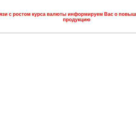
язи с ростом курса валюты информируем Вас о повыш
продукцию