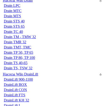
Насосы Wilo Drain
Drain LPC
Drain MTC
Drain MTS
Drain STS 40
Drain STS 65
Drain TC 40
Drain TM - TMW 32
Drain TMR 32
Drain TMT, TMC
Drain TP 50, TP 65
Drain TP 80, TP 100
Drain TS 40-65
Drain TS, TSW 32
Насосы Wilo DrainLift
DrainLift 900-1100
DrainLift BOX
DrainLift CON
DrainLift FTS
DrainLift KH 32
DrainLift L