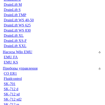
DrainLift M
DrainLift S
DrainLift TMP
DrainLift WS 40-50
DrainLift WS 625
DrainLift WS 830
DrainLift XL
DrainLift XS-F
DrainLift XXL
Насосы Wilo EMU
EMU FA
EMU KS
Приборы управления
CO ER1
Fluidcontrol
SK-701
SK-712 d
SK-712 sd
SK-712 sd2
SK-712 ss