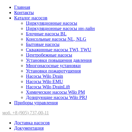
Главная
Контакты
Каталог насосов
Циркуляционные насосы
Циркуляционные насосы ин-лайн
Блочные насосы BL
Консольные насосы NL, NLG
Бытовые насосы
Скважинные насосы TWI, TWU
Центробежные насосы
Установки повышения давления
Многонасосные установки
Установки пожаротушения
Насосы Wilo Drain
Насосы Wilo EMU
Насосы Wilo DrainLift
Химические насосы Wilo PM
Дозирующие насосы Wilo PRJ
Приборы управления
моб. +8 (905) 737-00-11
Доставка насосов
Документация