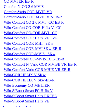
CO MVI ER-EB-R
Comfort-N-CO 2-6 MVIS
Comfort-Vario COR MVIE VR
Comfort-Vario COR MVIE VR-EB-R
Wilo-Comfort CO 2-6 MVI...CC-EB-R
Wilo-Comfort CO-COR-Helix V...CC
Wilo-Comfort CO-COR-MVI...CC
Wilo-Comfort COR Helix VE...VR
Wilo-Comfort COR-MHI...SKw
Wilo-Comfort COR-MVI SKw-EB-R
Wilo-Comfort COR-MVIS...SKw
Wilo-Comfort-N CO-MVIS...CC-EB-R
Wilo-Comfort-N-Vario COR MVISE VR-EB-R
Wilo-Comfort-Vario COR MHIE VR-EB-R
Wilo-COR HELIX V SKw
Wilo-COR HELIX V Skw-EB-R
Wilo-Economy CO-MHI...ER
Wilo-SiBoost Smart FC Helix V
Wilo-SiBoost Smart Helix EXCEL
Wilo-SiBoost Smart Helix VE