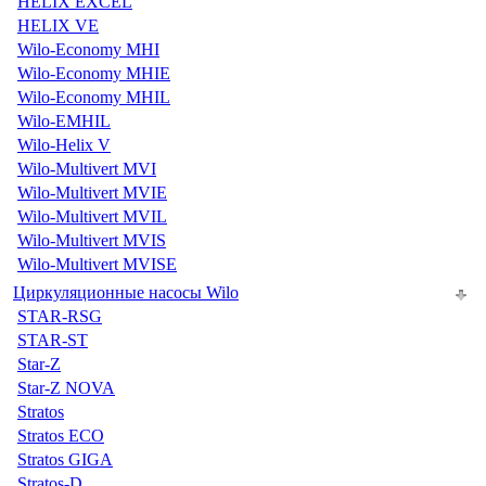
HELIX EXCEL
HELIX VE
Wilo-Economy MHI
Wilo-Economy MHIE
Wilo-Economy MHIL
Wilo-EMHIL
Wilo-Helix V
Wilo-Multivert MVI
Wilo-Multivert MVIE
Wilo-Multivert MVIL
Wilo-Multivert MVIS
Wilo-Multivert MVISE
Циркуляционные насосы Wilo
STAR-RSG
STAR-ST
Star-Z
Star-Z NOVA
Stratos
Stratos ECO
Stratos GIGA
Stratos-D