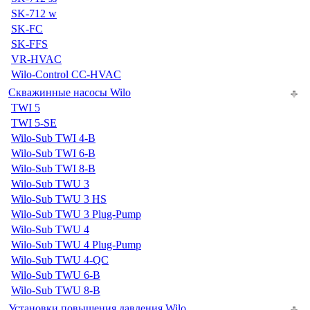
SK-712 w
SK-FC
SK-FFS
VR-HVAC
Wilo-Control CC-HVAC
Скважинные насосы Wilo
TWI 5
TWI 5-SE
Wilo-Sub TWI 4-B
Wilo-Sub TWI 6-B
Wilo-Sub TWI 8-B
Wilo-Sub TWU 3
Wilo-Sub TWU 3 HS
Wilo-Sub TWU 3 Plug-Pump
Wilo-Sub TWU 4
Wilo-Sub TWU 4 Plug-Pump
Wilo-Sub TWU 4-QC
Wilo-Sub TWU 6-B
Wilo-Sub TWU 8-B
Установки повышения давления Wilo