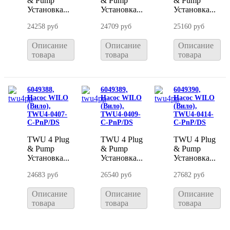
& Pump
& Pump
& Pump
Установка...
Установка...
Установка...
24258 руб
24709 руб
25160 руб
Описание
Описание
Описание
товара
товара
товара
6049388,
6049389,
6049390,
Насос WILO
Насос WILO
Насос WILO
(Вило),
(Вило),
(Вило),
TWU4-0407-
TWU4-0409-
TWU4-0414-
C-PnP/DS
C-PnP/DS
C-PnP/DS
TWU 4 Plug
TWU 4 Plug
TWU 4 Plug
& Pump
& Pump
& Pump
Установка...
Установка...
Установка...
24683 руб
26540 руб
27682 руб
Описание
Описание
Описание
товара
товара
товара