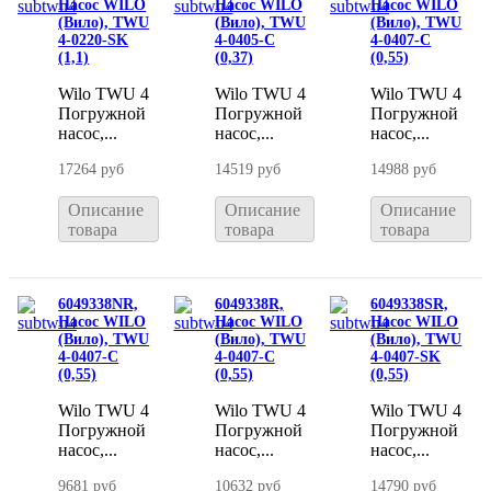
Насос WILO
Насос WILO
Насос WILO
(Вило), TWU
(Вило), TWU
(Вило), TWU
4-0220-SK
4-0405-C
4-0407-C
(1,1)
(0,37)
(0,55)
Wilo TWU 4
Wilo TWU 4
Wilo TWU 4
Погружной
Погружной
Погружной
насос,...
насос,...
насос,...
17264 руб
14519 руб
14988 руб
Описание
Описание
Описание
товара
товара
товара
6049338NR,
6049338R,
6049338SR,
Насос WILO
Насос WILO
Насос WILO
(Вило), TWU
(Вило), TWU
(Вило), TWU
4-0407-C
4-0407-C
4-0407-SK
(0,55)
(0,55)
(0,55)
Wilo TWU 4
Wilo TWU 4
Wilo TWU 4
Погружной
Погружной
Погружной
насос,...
насос,...
насос,...
9681 руб
10632 руб
14790 руб