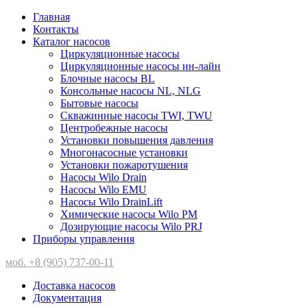
Главная
Контакты
Каталог насосов
Циркуляционные насосы
Циркуляционные насосы ин-лайн
Блочные насосы BL
Консольные насосы NL, NLG
Бытовые насосы
Скважинные насосы TWI, TWU
Центробежные насосы
Установки повышения давления
Многонасосные установки
Установки пожаротушения
Насосы Wilo Drain
Насосы Wilo EMU
Насосы Wilo DrainLift
Химические насосы Wilo PM
Дозирующие насосы Wilo PRJ
Приборы управления
моб. +8 (905) 737-00-11
Доставка насосов
Документация