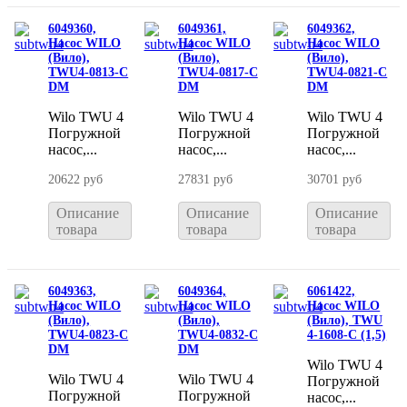
6049360,
6049361,
6049362,
Насос WILO
Насос WILO
Насос WILO
(Вило),
(Вило),
(Вило),
TWU4-0813-C
TWU4-0817-C
TWU4-0821-C
DM
DM
DM
Wilo TWU 4
Wilo TWU 4
Wilo TWU 4
Погружной
Погружной
Погружной
насос,...
насос,...
насос,...
20622 руб
27831 руб
30701 руб
Описание
Описание
Описание
товара
товара
товара
6049363,
6049364,
6061422,
Насос WILO
Насос WILO
Насос WILO
(Вило),
(Вило),
(Вило), TWU
TWU4-0823-C
TWU4-0832-C
4-1608-С (1,5)
DM
DM
Wilo TWU 4
Wilo TWU 4
Wilo TWU 4
Погружной
Погружной
Погружной
насос,...