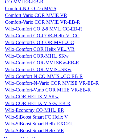
CO MVI ER-EB-R
Comfort-N-CO 2-6 MVIS
Comfort-Vario COR MVIE VR
Comfort-Vario COR MVIE VR-EB-R
Wilo-Comfort CO 2-6 MVI...CC-EB-R
Wilo-Comfort CO-COR-Helix V...CC
Wilo-Comfort CO-COR-MVI...CC
Wilo-Comfort COR Helix VE...VR
Wilo-Comfort COR-MHI...SKw
Wilo-Comfort COR-MVI SKw-EB-R
Wilo-Comfort COR-MVIS...SKw
Wilo-Comfort-N CO-MVIS...CC-EB-R
Wilo-Comfort-N-Vario COR MVISE VR-EB-R
Wilo-Comfort-Vario COR MHIE VR-EB-R
Wilo-COR HELIX V SKw
Wilo-COR HELIX V Skw-EB-R
Wilo-Economy CO-MHI...ER
Wilo-SiBoost Smart FC Helix V
Wilo-SiBoost Smart Helix EXCEL
Wilo-SiBoost Smart Helix VE