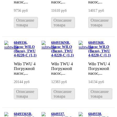
насос,...
насос,...
насос,...
9756 руб
11610 руб
14017 руб
Описание
Описание
Описание
товара
товара
товара
6049336,
6049336NR,
6049336R,
Насос WILO
Насос WILO
Насос WILO
(Вило), TWU
(Вило), TWU
(Вило), TWU
4-0220-C (1,1)
4-0220-C (1,1)
4-0220-C (1,1)
Wilo TWU 4
Wilo TWU 4
Wilo TWU 4
Погружной
Погружной
Погружной
насос,...
насос,...
насос,...
20144 руб
12383 руб
14134 руб
Описание
Описание
Описание
товара
товара
товара
6049336SR,
6049337,
6049338,