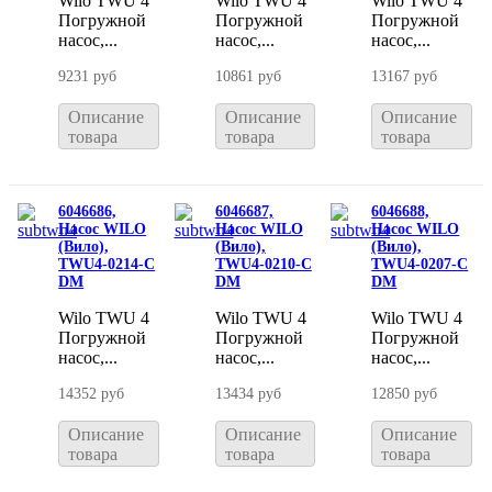
Wilo TWU 4
Wilo TWU 4
Wilo TWU 4
Погружной
Погружной
Погружной
насос,...
насос,...
насос,...
9231 руб
10861 руб
13167 руб
Описание
Описание
Описание
товара
товара
товара
6046686,
6046687,
6046688,
Насос WILO
Насос WILO
Насос WILO
(Вило),
(Вило),
(Вило),
TWU4-0214-C
TWU4-0210-C
TWU4-0207-C
DM
DM
DM
Wilo TWU 4
Wilo TWU 4
Wilo TWU 4
Погружной
Погружной
Погружной
насос,...
насос,...
насос,...
14352 руб
13434 руб
12850 руб
Описание
Описание
Описание
товара
товара
товара