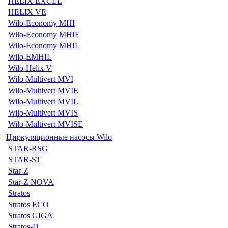
HELIX EXCEL
HELIX VE
Wilo-Economy MHI
Wilo-Economy MHIE
Wilo-Economy MHIL
Wilo-EMHIL
Wilo-Helix V
Wilo-Multivert MVI
Wilo-Multivert MVIE
Wilo-Multivert MVIL
Wilo-Multivert MVIS
Wilo-Multivert MVISE
Циркуляционные насосы Wilo
STAR-RSG
STAR-ST
Star-Z
Star-Z NOVA
Stratos
Stratos ECO
Stratos GIGA
Stratos-D