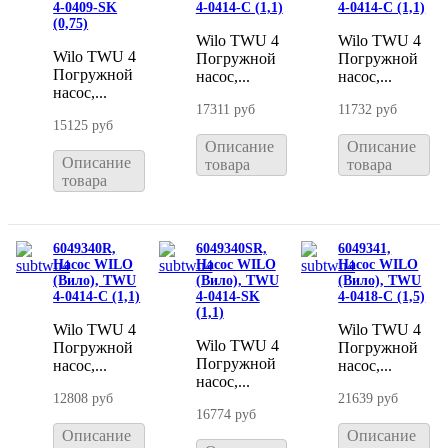
4-0409-SK
4-0414-C (1,1)
4-0414-C (1,1)
(0,75)
Wilo TWU 4
Wilo TWU 4
Wilo TWU 4
Погружной
Погружной
Погружной
насос,...
насос,...
насос,...
17311 руб
11732 руб
15125 руб
Описание
Описание
Описание
товара
товара
товара
6049340R,
6049340SR,
6049341,
Насос WILO
Насос WILO
Насос WILO
(Вило), TWU
(Вило), TWU
(Вило), TWU
4-0414-C (1,1)
4-0414-SK
4-0418-C (1,5)
(1,1)
Wilo TWU 4
Wilo TWU 4
Wilo TWU 4
Погружной
Погружной
Погружной
насос,...
насос,...
насос,...
12808 руб
21639 руб
16774 руб
Описание
Описание