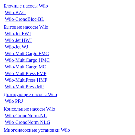
Блочные насосы Wilo
Wilo-BAC
Wilo-CronoBloc-BL
Бытовые насосы Wilo
Wilo-Jet FWJ
Wilo-Jet HWJ
Wilo-Jet WJ
Wilo-MultiCargo FMC
Wilo-MultiCargo HMC
Wilo-MultiCargo MC
Wilo-MultiPress FMP
Wilo-MultiPress HMP
Wilo-MultiPress MP
Дозирующие насосы Wilo
Wilo PRJ
Консольные насосы Wilo
Wilo-CronoNorm-NL
Wilo-CronoNorm-NLG
Многонасосные установки Wilo