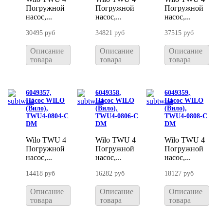
Погружной
Погружной
Погружной
насос,...
насос,...
насос,...
30495 руб
34821 руб
37515 руб
Описание
Описание
Описание
товара
товара
товара
6049357,
6049358,
6049359,
Насос WILO
Насос WILO
Насос WILO
(Вило),
(Вило),
(Вило),
TWU4-0804-C
TWU4-0806-C
TWU4-0808-C
DM
DM
DM
Wilo TWU 4
Wilo TWU 4
Wilo TWU 4
Погружной
Погружной
Погружной
насос,...
насос,...
насос,...
14418 руб
16282 руб
18127 руб
Описание
Описание
Описание
товара
товара
товара