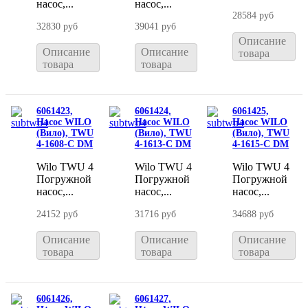
насос,...
насос,...
28584 руб
32830 руб
39041 руб
Описание
Описание
Описание
товара
товара
товара
6061423,
6061424,
6061425,
Насос WILO
Насос WILO
Насос WILO
(Вило), TWU
(Вило), TWU
(Вило), TWU
4-1608-С DM
4-1613-С DM
4-1615-С DM
Wilo TWU 4
Wilo TWU 4
Wilo TWU 4
Погружной
Погружной
Погружной
насос,...
насос,...
насос,...
24152 руб
31716 руб
34688 руб
Описание
Описание
Описание
товара
товара
товара
6061426,
6061427,