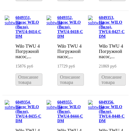
6049351,
6049352,
6049353,
Насос WILO
Насос WILO
Насос WILO
(Вило),
(Вило),
(Вило),
TWU4-0414-C
TWU4-0418-C
TWU4-0427-C
DM
DM
DM
Wilo TWU 4
Wilo TWU 4
Wilo TWU 4
Погружной
Погружной
Погружной
насос,...
насос,...
насос,...
15876 руб
17729 руб
21869 руб
Описание
Описание
Описание
товара
товара
товара
6049354,
6049355,
6049356,
Насос WILO
Насос WILO
Насос WILO
(Вило),
(Вило),
(Вило),
TWU4-0435-C
TWU4-0444-C
TWU4-0448-C
DM
DM
DM
Wilo TWU 4
Wilo TWU 4
Wilo TWU 4