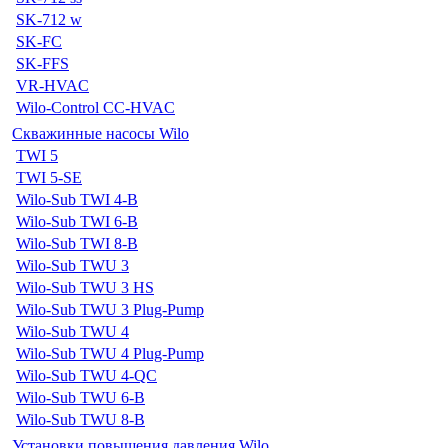
SK-712 w
SK-FC
SK-FFS
VR-HVAC
Wilo-Control CC-HVAC
Скважинные насосы Wilo
TWI 5
TWI 5-SE
Wilo-Sub TWI 4-B
Wilo-Sub TWI 6-B
Wilo-Sub TWI 8-B
Wilo-Sub TWU 3
Wilo-Sub TWU 3 HS
Wilo-Sub TWU 3 Plug-Pump
Wilo-Sub TWU 4
Wilo-Sub TWU 4 Plug-Pump
Wilo-Sub TWU 4-QC
Wilo-Sub TWU 6-B
Wilo-Sub TWU 8-B
Установки повышения давления Wilo