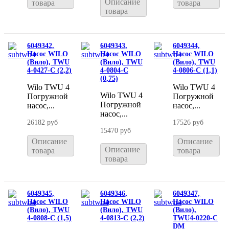
Описание
товара
товара
товара
6049342,
6049343,
6049344,
Насос WILO
Насос WILO
Насос WILO
(Вило), TWU
(Вило), TWU
(Вило), TWU
4-0427-C (2,2)
4-0804-C
4-0806-C (1,1)
(0,75)
Wilo TWU 4
Wilo TWU 4
Wilo TWU 4
Погружной
Погружной
Погружной
насос,...
насос,...
насос,...
26182 руб
17526 руб
15470 руб
Описание
Описание
Описание
товара
товара
товара
6049345,
6049346,
6049347,
Насос WILO
Насос WILO
Насос WILO
(Вило), TWU
(Вило), TWU
(Вило),
4-0808-C (1,5)
4-0813-C (2,2)
TWU4-0220-C
DM