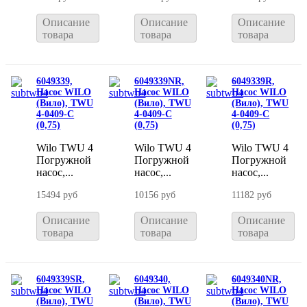
Описание
Описание
Описание
товара
товара
товара
6049339,
6049339NR,
6049339R,
Насос WILO
Насос WILO
Насос WILO
(Вило), TWU
(Вило), TWU
(Вило), TWU
4-0409-C
4-0409-C
4-0409-C
(0,75)
(0,75)
(0,75)
Wilo TWU 4
Wilo TWU 4
Wilo TWU 4
Погружной
Погружной
Погружной
насос,...
насос,...
насос,...
15494 руб
10156 руб
11182 руб
Описание
Описание
Описание
товара
товара
товара
6049339SR,
6049340,
6049340NR,
Насос WILO
Насос WILO
Насос WILO
(Вило), TWU
(Вило), TWU
(Вило), TWU