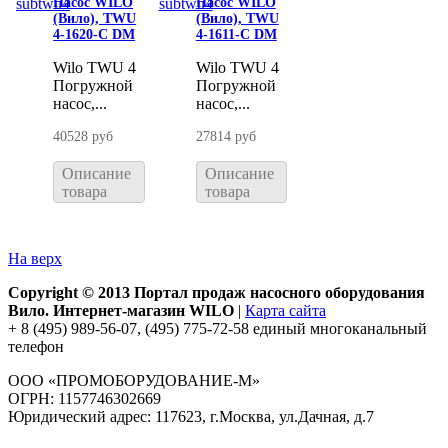
Насос WILO
Насос WILO
(Вило), TWU
(Вило), TWU
4-1620-С DM
4-1611-С DM
Wilo TWU 4
Wilo TWU 4
Погружной
Погружной
насос,...
насос,...
40528 руб
27814 руб
Описание
Описание
товара
товара
На верх
Copyright © 2013 Портал продаж насосного оборудования
Вило. Интернет-магазин WILO
|
Карта сайта
+ 8 (495) 989-56-07, (495) 775-72-58 единый многоканальный
телефон
ООО «ПРОМОБОРУДОВАНИЕ-М»
ОГРН: 1157746302669
Юридический адрес: 117623, г.Москва, ул.Дачная, д.7