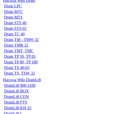
Насосы Wilo Drain
Drain LPC
Drain MTC
Drain MTS
Drain STS 40
Drain STS 65
Drain TC 40
Drain TM - TMW 32
Drain TMR 32
Drain TMT, TMC
Drain TP 50, TP 65
Drain TP 80, TP 100
Drain TS 40-65
Drain TS, TSW 32
Насосы Wilo DrainLift
DrainLift 900-1100
DrainLift BOX
DrainLift CON
DrainLift FTS
DrainLift KH 32
DrainLift L