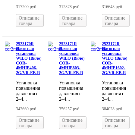
317200 руб
312878 руб
316648 руб
Описание
Описание
Описание
товара
товара
товара
2523170R
2523171R
2523172R
Насосная
Насосная
Насосная
установка
установка
установка
WILO (Вило)
WILO (Вило)
WILO (Вило)
COR-
COR-
COR-
4MHIE406-
4MHIE803-
4MHIE1602-
2G/VR-EB-R
2G/VR-EB-R
2G/VR-EB-R
Установка
Установка
Установка
повышения
повышения
повышения
давления с
давления с
давления с
2–4...
2–4...
2–4...
342660 руб
356257 руб
384028 руб
Описание
Описание
Описание
товара
товара
товара