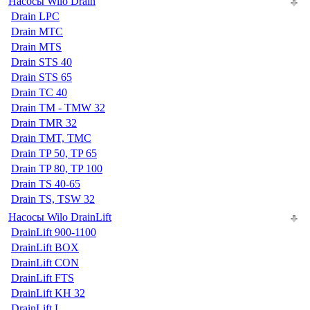
Насосы Wilo Drain
Drain LPC
Drain MTC
Drain MTS
Drain STS 40
Drain STS 65
Drain TC 40
Drain TM - TMW 32
Drain TMR 32
Drain TMT, TMC
Drain TP 50, TP 65
Drain TP 80, TP 100
Drain TS 40-65
Drain TS, TSW 32
Насосы Wilo DrainLift
DrainLift 900-1100
DrainLift BOX
DrainLift CON
DrainLift FTS
DrainLift KH 32
DrainLift L