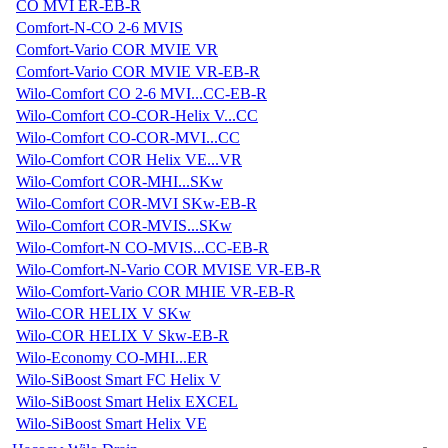
CO MVI ER-EB-R
Comfort-N-CO 2-6 MVIS
Comfort-Vario COR MVIE VR
Comfort-Vario COR MVIE VR-EB-R
Wilo-Comfort CO 2-6 MVI...CC-EB-R
Wilo-Comfort CO-COR-Helix V...CC
Wilo-Comfort CO-COR-MVI...CC
Wilo-Comfort COR Helix VE...VR
Wilo-Comfort COR-MHI...SKw
Wilo-Comfort COR-MVI SKw-EB-R
Wilo-Comfort COR-MVIS...SKw
Wilo-Comfort-N CO-MVIS...CC-EB-R
Wilo-Comfort-N-Vario COR MVISE VR-EB-R
Wilo-Comfort-Vario COR MHIE VR-EB-R
Wilo-COR HELIX V SKw
Wilo-COR HELIX V Skw-EB-R
Wilo-Economy CO-MHI...ER
Wilo-SiBoost Smart FC Helix V
Wilo-SiBoost Smart Helix EXCEL
Wilo-SiBoost Smart Helix VE