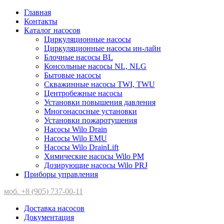
Главная
Контакты
Каталог насосов
Циркуляционные насосы
Циркуляционные насосы ин-лайн
Блочные насосы BL
Консольные насосы NL, NLG
Бытовые насосы
Скважинные насосы TWI, TWU
Центробежные насосы
Установки повышения давления
Многонасосные установки
Установки пожаротушения
Насосы Wilo Drain
Насосы Wilo EMU
Насосы Wilo DrainLift
Химические насосы Wilo PM
Дозирующие насосы Wilo PRJ
Приборы управления
моб. +8 (905) 737-00-11
Доставка насосов
Документация