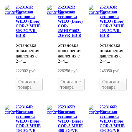
2523161R
2523162R
2523163R
Насосная
Насосная
Насосная
установка
установка
установка
WILO (Вило)
WILO (Вило)
WILO (Вило)
COR-2 MHIE
COR-
COR-3 MHIE
803-2G/VR-
2MHIE1602-
205-2G/VR-
EB-R
2G/VR-EB-R
EB-R
Установка
Установка
Установка
повышения
повышения
повышения
давления с
давления с
давления с
2–4...
2–4...
2–4...
222902 руб
228256 руб
246050 руб
Описание
Описание
Описание
товара
товара
товара
2523164R
2523165R
2523166R
Насосная
Насосная
Насосная
установка
установка
установка
WILO (Вило)
WILO (Вило)
WILO (Вило)
COR-3 MHIE
COR-3 MHIE
COR-3 MHIE
403-2G/VR-
406-2G/VR-
803-2G/VR-