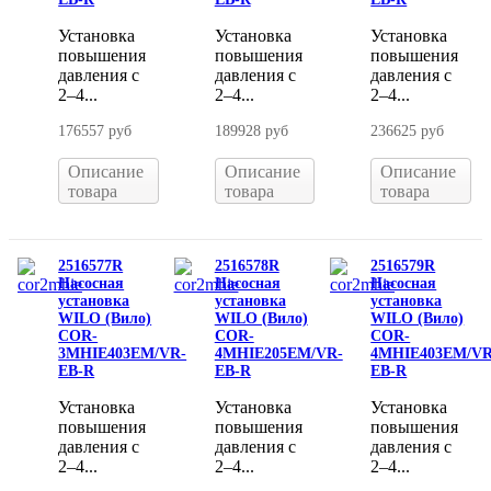
Установка
Установка
Установка
повышения
повышения
повышения
давления с
давления с
давления с
2–4...
2–4...
2–4...
176557 руб
189928 руб
236625 руб
Описание
Описание
Описание
товара
товара
товара
2516577R
2516578R
2516579R
Насосная
Насосная
Насосная
установка
установка
установка
WILO (Вило)
WILO (Вило)
WILO (Вило)
COR-
COR-
COR-
3MHIE403EM/VR-
4MHIE205EM/VR-
4MHIE403EM/VR
EB-R
EB-R
EB-R
Установка
Установка
Установка
повышения
повышения
повышения
давления с
давления с
давления с
2–4...
2–4...
2–4...