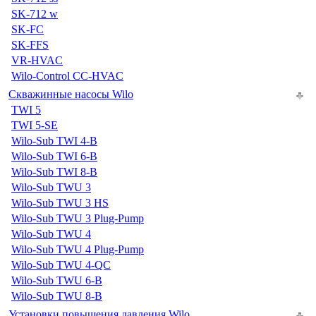
SK-712 w
SK-FC
SK-FFS
VR-HVAC
Wilo-Control CC-HVAC
Скважинные насосы Wilo
TWI 5
TWI 5-SE
Wilo-Sub TWI 4-B
Wilo-Sub TWI 6-B
Wilo-Sub TWI 8-B
Wilo-Sub TWU 3
Wilo-Sub TWU 3 HS
Wilo-Sub TWU 3 Plug-Pump
Wilo-Sub TWU 4
Wilo-Sub TWU 4 Plug-Pump
Wilo-Sub TWU 4-QC
Wilo-Sub TWU 6-B
Wilo-Sub TWU 8-B
Установки повышения давления Wilo