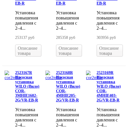
EB-R
EB-R
EB-R
Установка
Установка
Установка
повышения
повышения
повышения
давления с
давления с
давления с
2–4...
2–4...
2–4...
253137 руб
285358 руб
303956 руб
Описание
Описание
Описание
товара
товара
товара
2523167R
2523168R
2523169R
Насосная
Насосная
Насосная
установка
установка
установка
WILO (Вило)
WILO (Вило)
WILO (Вило)
COR-
COR-
COR-
3MHIE1602-
4MHIE205-
4MHIE403-
2G/VR-EB-R
2G/VR-EB-R
2G/VR-EB-R
Установка
Установка
Установка
повышения
повышения
повышения
давления с
давления с
давления с
2–4...
2–4...
2–4...