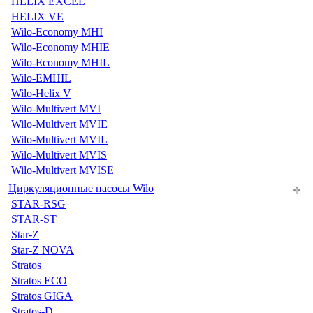
HELIX EXCEL
HELIX VE
Wilo-Economy MHI
Wilo-Economy MHIE
Wilo-Economy MHIL
Wilo-EMHIL
Wilo-Helix V
Wilo-Multivert MVI
Wilo-Multivert MVIE
Wilo-Multivert MVIL
Wilo-Multivert MVIS
Wilo-Multivert MVISE
Циркуляционные насосы Wilo
STAR-RSG
STAR-ST
Star-Z
Star-Z NOVA
Stratos
Stratos ECO
Stratos GIGA
Stratos-D