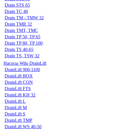
Drain STS 65
Drain TC 40
Drain TM - TMW 32
Drain TMR 32
Drain TMT, TMC
Drain TP 50, TP 65
Drain TP 80, TP 100
Drain TS 40-65
Drain TS, TSW 32
Насосы Wilo DrainLift
DrainLift 900-1100
DrainLift BOX
DrainLift CON
DrainLift FTS
DrainLift KH 32
DrainLift L
DrainLift M
DrainLift S
DrainLift TMP
DrainLift WS 40-50