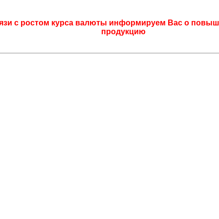
язи с ростом курса валюты информируем Вас о повыш
продукцию