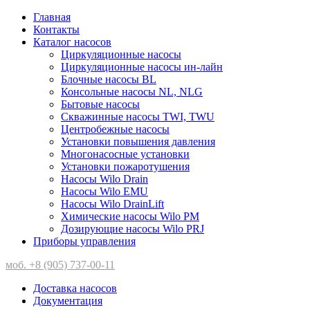
Главная
Контакты
Каталог насосов
Циркуляционные насосы
Циркуляционные насосы ин-лайн
Блочные насосы BL
Консольные насосы NL, NLG
Бытовые насосы
Скважинные насосы TWI, TWU
Центробежные насосы
Установки повышения давления
Многонасосные установки
Установки пожаротушения
Насосы Wilo Drain
Насосы Wilo EMU
Насосы Wilo DrainLift
Химические насосы Wilo PM
Дозирующие насосы Wilo PRJ
Приборы управления
моб. +8 (905) 737-00-11
Доставка насосов
Документация