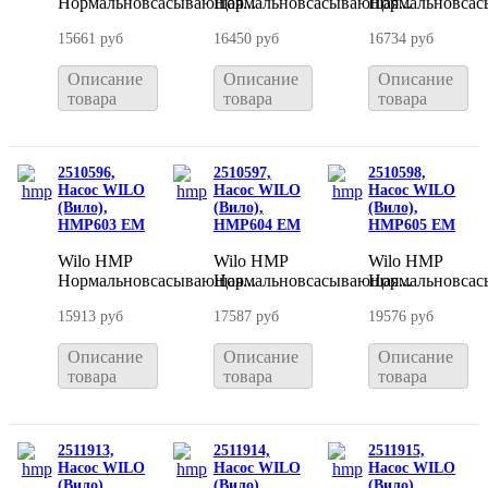
Нормальновсасывающая...
Нормальновсасывающая...
Нормальновсас
15661 руб
16450 руб
16734 руб
Описание
Описание
Описание
товара
товара
товара
2510596,
2510597,
2510598,
Насос WILO
Насос WILO
Насос WILO
(Вило),
(Вило),
(Вило),
HMP603 EM
HMP604 EM
HMP605 EM
Wilo HMP
Wilo HMP
Wilo HMP
Нормальновсасывающая...
Нормальновсасывающая...
Нормальновсас
15913 руб
17587 руб
19576 руб
Описание
Описание
Описание
товара
товара
товара
2511913,
2511914,
2511915,
Насос WILO
Насос WILO
Насос WILO
(Вило),
(Вило),
(Вило),