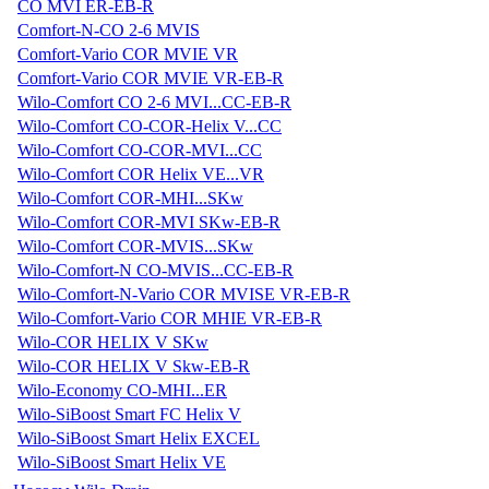
CO MVI ER-EB-R
Comfort-N-CO 2-6 MVIS
Comfort-Vario COR MVIE VR
Comfort-Vario COR MVIE VR-EB-R
Wilo-Comfort CO 2-6 MVI...CC-EB-R
Wilo-Comfort CO-COR-Helix V...CC
Wilo-Comfort CO-COR-MVI...CC
Wilo-Comfort COR Helix VE...VR
Wilo-Comfort COR-MHI...SKw
Wilo-Comfort COR-MVI SKw-EB-R
Wilo-Comfort COR-MVIS...SKw
Wilo-Comfort-N CO-MVIS...CC-EB-R
Wilo-Comfort-N-Vario COR MVISE VR-EB-R
Wilo-Comfort-Vario COR MHIE VR-EB-R
Wilo-COR HELIX V SKw
Wilo-COR HELIX V Skw-EB-R
Wilo-Economy CO-MHI...ER
Wilo-SiBoost Smart FC Helix V
Wilo-SiBoost Smart Helix EXCEL
Wilo-SiBoost Smart Helix VE