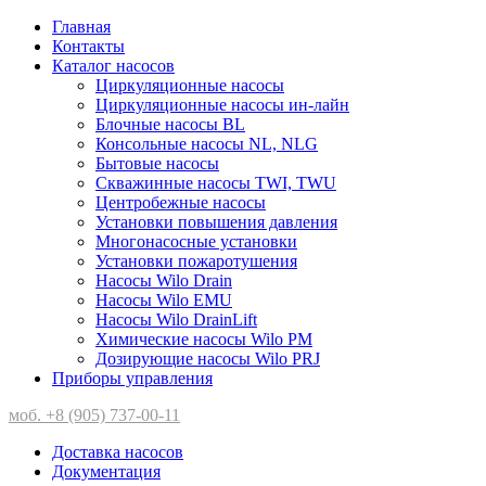
Главная
Контакты
Каталог насосов
Циркуляционные насосы
Циркуляционные насосы ин-лайн
Блочные насосы BL
Консольные насосы NL, NLG
Бытовые насосы
Скважинные насосы TWI, TWU
Центробежные насосы
Установки повышения давления
Многонасосные установки
Установки пожаротушения
Насосы Wilo Drain
Насосы Wilo EMU
Насосы Wilo DrainLift
Химические насосы Wilo PM
Дозирующие насосы Wilo PRJ
Приборы управления
моб. +8 (905) 737-00-11
Доставка насосов
Документация