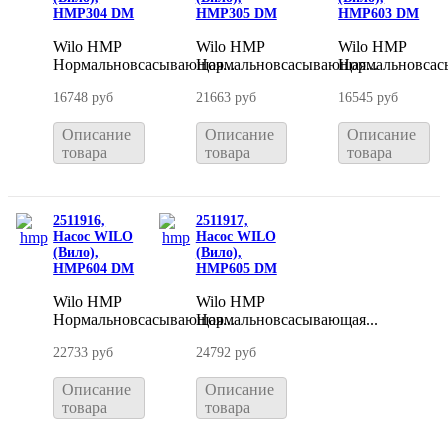
HMP304 DM
HMP305 DM
HMP603 DM
Wilo HMP
Wilo HMP
Wilo HMP
Нормальновсасывающая...
Нормальновсасывающая...
Нормальновсас
16748 руб
21663 руб
16545 руб
Описание
Описание
Описание
товара
товара
товара
2511916,
2511917,
Насос WILO
Насос WILO
(Вило),
(Вило),
HMP604 DM
HMP605 DM
Wilo HMP
Wilo HMP
Нормальновсасывающая...
Нормальновсасывающая...
22733 руб
24792 руб
Описание
Описание
товара
товара