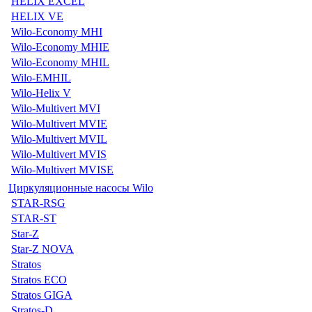
HELIX EXCEL
HELIX VE
Wilo-Economy MHI
Wilo-Economy MHIE
Wilo-Economy MHIL
Wilo-EMHIL
Wilo-Helix V
Wilo-Multivert MVI
Wilo-Multivert MVIE
Wilo-Multivert MVIL
Wilo-Multivert MVIS
Wilo-Multivert MVISE
Циркуляционные насосы Wilo
STAR-RSG
STAR-ST
Star-Z
Star-Z NOVA
Stratos
Stratos ECO
Stratos GIGA
Stratos-D