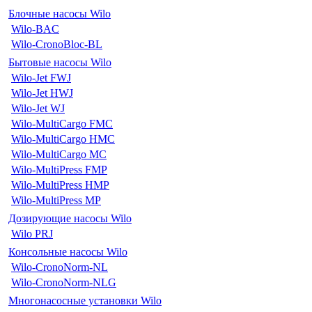
Блочные насосы Wilo
Wilo-BAC
Wilo-CronoBloc-BL
Бытовые насосы Wilo
Wilo-Jet FWJ
Wilo-Jet HWJ
Wilo-Jet WJ
Wilo-MultiCargo FMC
Wilo-MultiCargo HMC
Wilo-MultiCargo MC
Wilo-MultiPress FMP
Wilo-MultiPress HMP
Wilo-MultiPress MP
Дозирующие насосы Wilo
Wilo PRJ
Консольные насосы Wilo
Wilo-CronoNorm-NL
Wilo-CronoNorm-NLG
Многонасосные установки Wilo