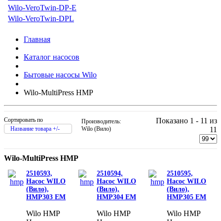
Wilo-VeroTwin-DP-E
Wilo-VeroTwin-DPL
Главная
Каталог насосов
Бытовые насосы Wilo
Wilo-MultiPress HMP
Сортировать по
Показано 1 - 11 из
Производитель:
Название товара +/-
Wilo (Вило)
11
Wilo-MultiPress HMP
2510593,
2510594,
2510595,
Насос WILO
Насос WILO
Насос WILO
(Вило),
(Вило),
(Вило),
HMP303 EM
HMP304 EM
HMP305 EM
Wilo HMP
Wilo HMP
Wilo HMP