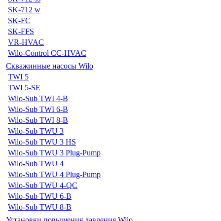
SK-712 w
SK-FC
SK-FFS
VR-HVAC
Wilo-Control CC-HVAC
Скважинные насосы Wilo
TWI 5
TWI 5-SE
Wilo-Sub TWI 4-B
Wilo-Sub TWI 6-B
Wilo-Sub TWI 8-B
Wilo-Sub TWU 3
Wilo-Sub TWU 3 HS
Wilo-Sub TWU 3 Plug-Pump
Wilo-Sub TWU 4
Wilo-Sub TWU 4 Plug-Pump
Wilo-Sub TWU 4-QC
Wilo-Sub TWU 6-B
Wilo-Sub TWU 8-B
Установки повышения давления Wilo