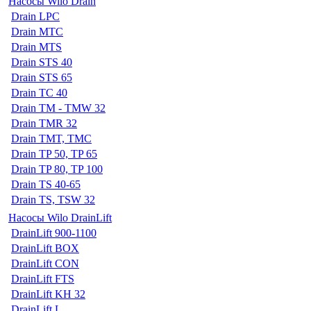
Насосы Wilo Drain
Drain LPC
Drain MTC
Drain MTS
Drain STS 40
Drain STS 65
Drain TC 40
Drain TM - TMW 32
Drain TMR 32
Drain TMT, TMC
Drain TP 50, TP 65
Drain TP 80, TP 100
Drain TS 40-65
Drain TS, TSW 32
Насосы Wilo DrainLift
DrainLift 900-1100
DrainLift BOX
DrainLift CON
DrainLift FTS
DrainLift KH 32
DrainLift L