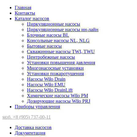
Главная
Контакты
Каталог насосов
Циркуляционные насосы
Циркуляционные насосы ин-лайн
Блочные насосы BL
Консольные насосы NL, NLG
Бытовые насосы
Скважинные насосы TWI, TWU
Центробежные насосы
Установки повышения давления
Многонасосные установки
Установки пожаротушения
Насосы Wilo Drain
Насосы Wilo EMU
Насосы Wilo DrainLift
Химические насосы Wilo PM
Дозирующие насосы Wilo PRJ
Приборы управления
моб. +8 (905) 737-00-11
Доставка насосов
Документация