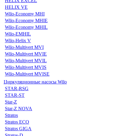
HELIX EXCEL
HELIX VE
Wilo-Economy MHI
Wilo-Economy MHIE
Wilo-Economy MHIL
Wilo-EMHIL
Wilo-Helix V
Wilo-Multivert MVI
Wilo-Multivert MVIE
Wilo-Multivert MVIL
Wilo-Multivert MVIS
Wilo-Multivert MVISE
Циркуляционные насосы Wilo
STAR-RSG
STAR-ST
Star-Z
Star-Z NOVA
Stratos
Stratos ECO
Stratos GIGA
Stratos-D