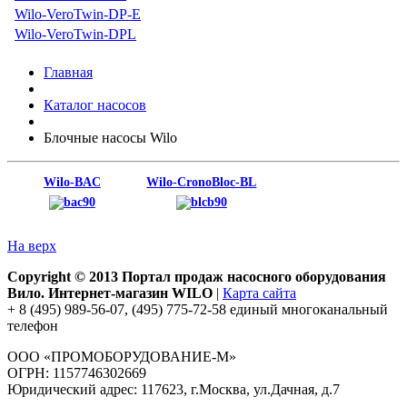
Wilo-VeroTwin-DP-E
Wilo-VeroTwin-DPL
Главная
Каталог насосов
Блочные насосы Wilo
Wilo-BAC
Wilo-CronoBloc-BL
На верх
Copyright © 2013 Портал продаж насосного оборудования
Вило. Интернет-магазин WILO
|
Карта сайта
+ 8 (495) 989-56-07, (495) 775-72-58 единый многоканальный
телефон
ООО «ПРОМОБОРУДОВАНИЕ-М»
ОГРН: 1157746302669
Юридический адрес: 117623, г.Москва, ул.Дачная, д.7