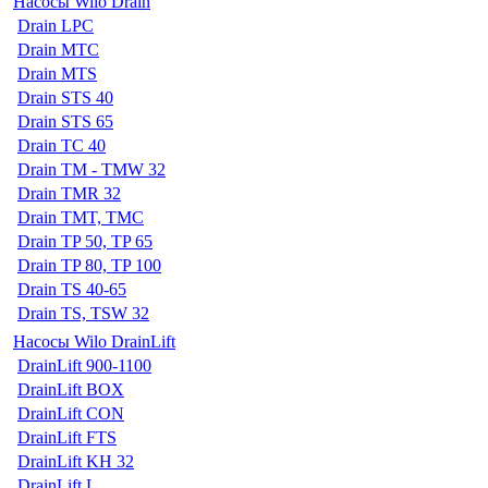
Насосы Wilo Drain
Drain LPC
Drain MTC
Drain MTS
Drain STS 40
Drain STS 65
Drain TC 40
Drain TM - TMW 32
Drain TMR 32
Drain TMT, TMC
Drain TP 50, TP 65
Drain TP 80, TP 100
Drain TS 40-65
Drain TS, TSW 32
Насосы Wilo DrainLift
DrainLift 900-1100
DrainLift BOX
DrainLift CON
DrainLift FTS
DrainLift KH 32
DrainLift L