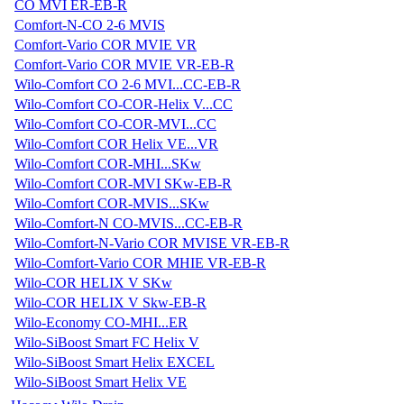
CO MVI ER-EB-R
Comfort-N-CO 2-6 MVIS
Comfort-Vario COR MVIE VR
Comfort-Vario COR MVIE VR-EB-R
Wilo-Comfort CO 2-6 MVI...CC-EB-R
Wilo-Comfort CO-COR-Helix V...CC
Wilo-Comfort CO-COR-MVI...CC
Wilo-Comfort COR Helix VE...VR
Wilo-Comfort COR-MHI...SKw
Wilo-Comfort COR-MVI SKw-EB-R
Wilo-Comfort COR-MVIS...SKw
Wilo-Comfort-N CO-MVIS...CC-EB-R
Wilo-Comfort-N-Vario COR MVISE VR-EB-R
Wilo-Comfort-Vario COR MHIE VR-EB-R
Wilo-COR HELIX V SKw
Wilo-COR HELIX V Skw-EB-R
Wilo-Economy CO-MHI...ER
Wilo-SiBoost Smart FC Helix V
Wilo-SiBoost Smart Helix EXCEL
Wilo-SiBoost Smart Helix VE