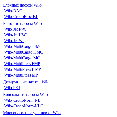
Блочные насосы Wilo
Wilo-BAC
Wilo-CronoBloc-BL
Бытовые насосы Wilo
Wilo-Jet FWJ
Wilo-Jet HWJ
Wilo-Jet WJ
Wilo-MultiCargo FMC
Wilo-MultiCargo HMC
Wilo-MultiCargo MC
Wilo-MultiPress FMP
Wilo-MultiPress HMP
Wilo-MultiPress MP
Дозирующие насосы Wilo
Wilo PRJ
Консольные насосы Wilo
Wilo-CronoNorm-NL
Wilo-CronoNorm-NLG
Многонасосные установки Wilo