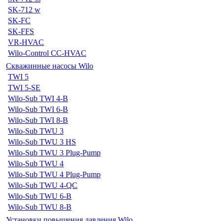
SK-712 w
SK-FC
SK-FFS
VR-HVAC
Wilo-Control CC-HVAC
Скважинные насосы Wilo
TWI 5
TWI 5-SE
Wilo-Sub TWI 4-B
Wilo-Sub TWI 6-B
Wilo-Sub TWI 8-B
Wilo-Sub TWU 3
Wilo-Sub TWU 3 HS
Wilo-Sub TWU 3 Plug-Pump
Wilo-Sub TWU 4
Wilo-Sub TWU 4 Plug-Pump
Wilo-Sub TWU 4-QC
Wilo-Sub TWU 6-B
Wilo-Sub TWU 8-B
Установки повышения давления Wilo